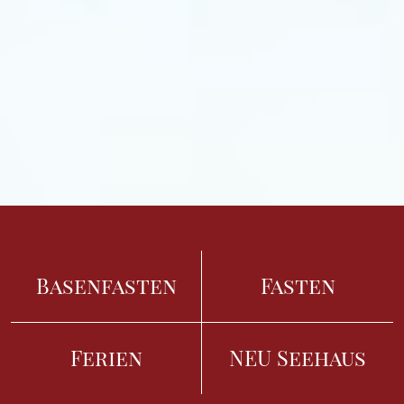
Basenfasten
Fasten
Ferien
NEU Seehaus