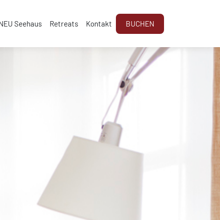
NEU Seehaus
Retreats
Kontakt
BUCHEN